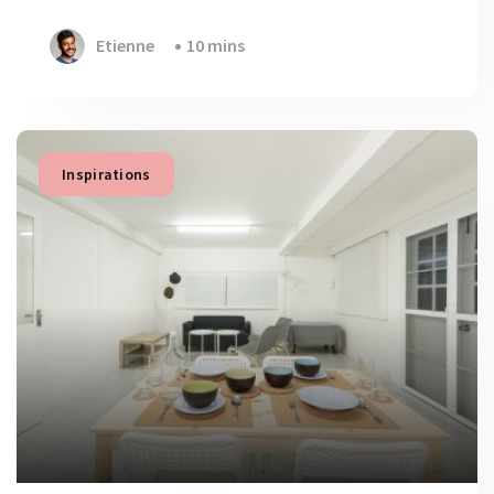
Etienne
10 mins
Inspirations