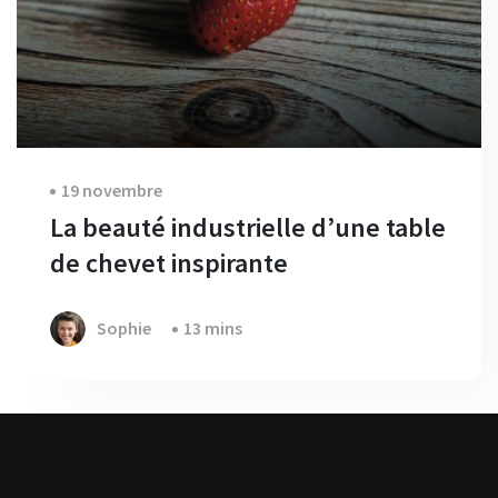
19 novembre
La beauté industrielle d’une table
de chevet inspirante
Sophie
13 mins