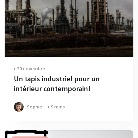
20 novembre
Un tapis industriel pour un
intérieur contemporain!
Sophie
9 mins