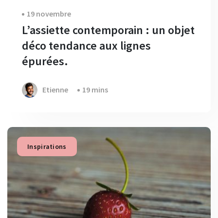
19 novembre
L’assiette contemporain : un objet
déco tendance aux lignes
épurées.
Etienne
19 mins
Inspirations