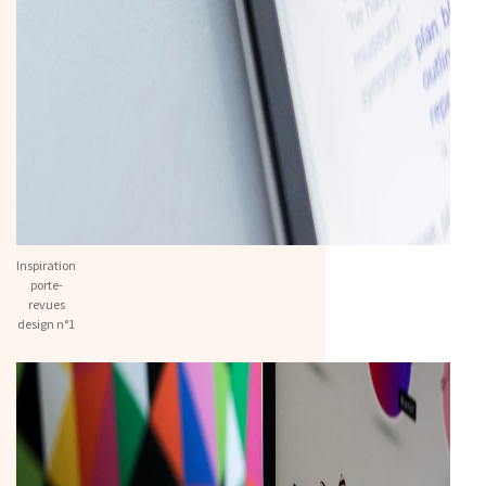
Inspiration
porte-
revues
design n°1