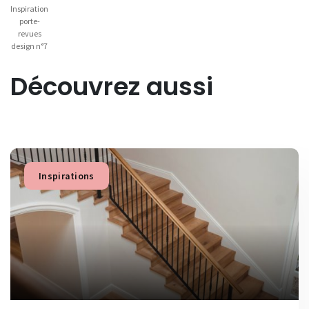
Inspiration
porte-
revues
design n°7
Découvrez aussi
Inspirations