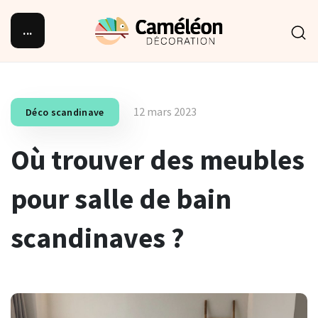
...
12 mars 2023
Déco scandinave
Où trouver des meubles
pour salle de bain
scandinaves ?